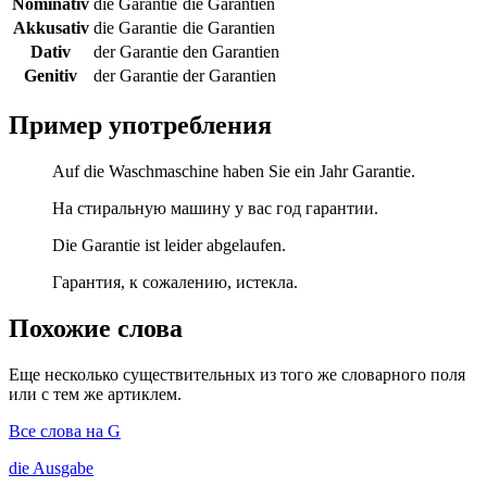
Nominativ
die Garantie
die Garantien
Akkusativ
die Garantie
die Garantien
Dativ
der Garantie
den Garantien
Genitiv
der Garantie
der Garantien
Пример употребления
Auf die Waschmaschine haben Sie ein Jahr Garantie.
На стиральную машину у вас год гарантии.
Die Garantie ist leider abgelaufen.
Гарантия, к сожалению, истекла.
Похожие слова
Еще несколько существительных из того же словарного поля
или с тем же артиклем.
Все слова на G
die
Ausgabe