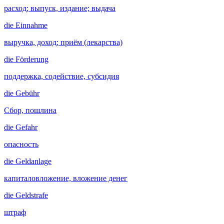
расход; выпуск, издание; выдача
die
Einnahme
выручка, доход; приём (лекарства)
die
Förderung
поддержка, содействие, субсидия
die
Gebühr
Сбор, пошлина
die
Gefahr
опасность
die
Geldanlage
капиталовложение, вложение денег
die
Geldstrafe
штраф