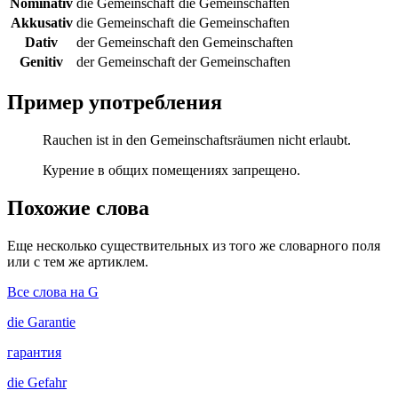
Nominativ
die Gemeinschaft
die Gemeinschaften
Akkusativ
die Gemeinschaft
die Gemeinschaften
Dativ
der Gemeinschaft
den Gemeinschaften
Genitiv
der Gemeinschaft
der Gemeinschaften
Пример употребления
Rauchen ist in den Gemeinschaftsräumen nicht erlaubt.
Курение в общих помещениях запрещено.
Похожие слова
Еще несколько существительных из того же словарного поля
или с тем же артиклем.
Все слова на G
die
Garantie
гарантия
die
Gefahr