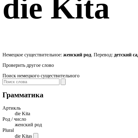
die
Kita
Немецкое существительное:
женский род
. Перевод:
детский са
Проверить другое слово
Поиск немецкого существительного
Грамматика
Артикль
die
Kita
Род / число
женский род
Plural
die Kitas