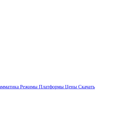
амматика
Режимы
Платформы
Цены
Скачать