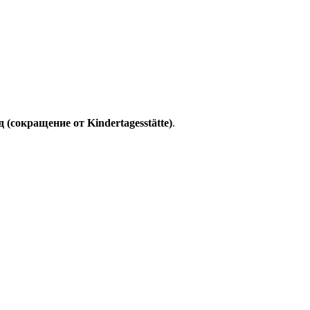
д (сокращение от Kindertagesstätte)
.