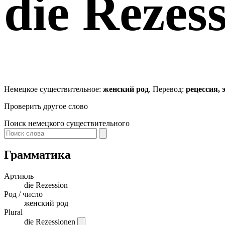
die
Rezess
Немецкое существительное:
женский род
. Перевод:
рецессия,
Проверить другое слово
Поиск немецкого существительного
Грамматика
Артикль
die
Rezession
Род / число
женский род
Plural
die Rezessionen