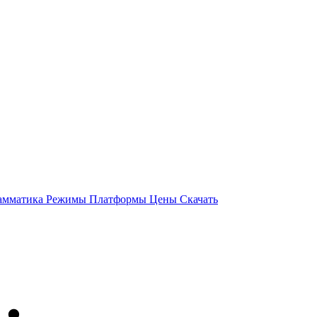
амматика
Режимы
Платформы
Цены
Скачать