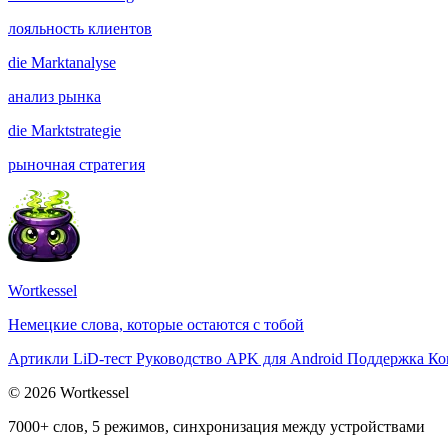
лояльность клиентов
die
Marktanalyse
анализ рынка
die
Marktstrategie
рыночная стратегия
Wortkessel
Немецкие слова, которые остаются с тобой
Артикли
LiD-тест
Руководство
APK для Android
Поддержка
Ко
© 2026 Wortkessel
7000+ слов, 5 режимов, синхронизация между устройствами