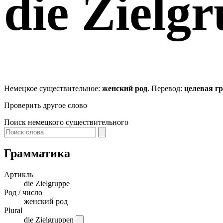
die
Zielgr
Немецкое существительное:
женский род
. Перевод:
целевая г
Проверить другое слово
Поиск немецкого существительного
Грамматика
Артикль
die
Zielgruppe
Род / число
женский род
Plural
die Zielgruppen