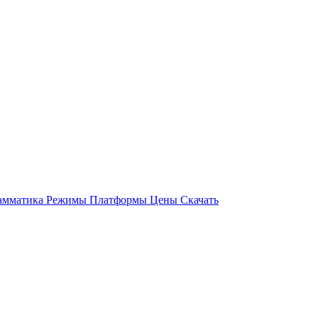
амматика
Режимы
Платформы
Цены
Скачать