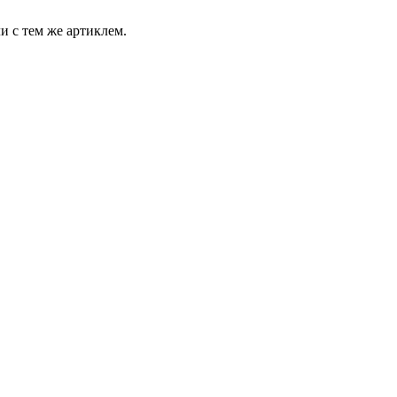
и с тем же артиклем.