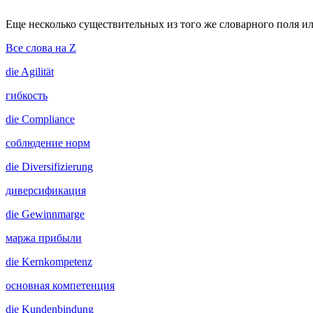
Еще несколько существительных из того же словарного поля ил
Все слова на Z
die
Agilität
гибкость
die
Compliance
соблюдение норм
die
Diversifizierung
диверсификация
die
Gewinnmarge
маржа прибыли
die
Kernkompetenz
основная компетенция
die
Kundenbindung