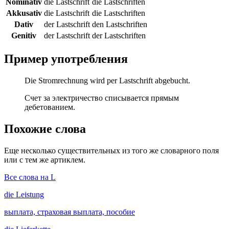
Nominativ
die Lastschrift
die Lastschriften
Akkusativ
die Lastschrift
die Lastschriften
Dativ
der Lastschrift
den Lastschriften
Genitiv
der Lastschrift
der Lastschriften
Пример употребления
Die Stromrechnung wird per Lastschrift abgebucht.
Счет за электричество списывается прямым
дебетованием.
Похожие слова
Еще несколько существительных из того же словарного поля
или с тем же артиклем.
Все слова на L
die
Leistung
выплата, страховая выплата, пособие