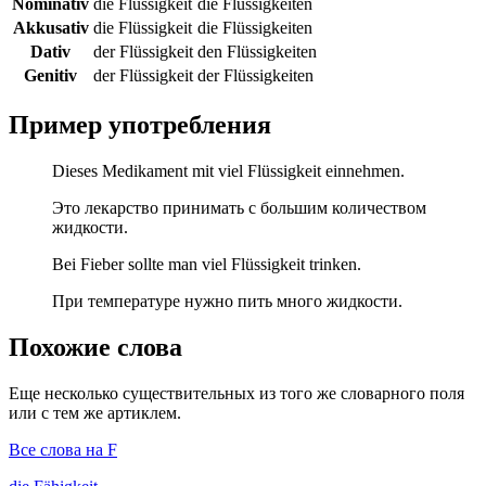
Nominativ
die Flüssigkeit
die Flüssigkeiten
Akkusativ
die Flüssigkeit
die Flüssigkeiten
Dativ
der Flüssigkeit
den Flüssigkeiten
Genitiv
der Flüssigkeit
der Flüssigkeiten
Пример употребления
Dieses Medikament mit viel Flüssigkeit einnehmen.
Это лекарство принимать с большим количеством
жидкости.
Bei Fieber sollte man viel Flüssigkeit trinken.
При температуре нужно пить много жидкости.
Похожие слова
Еще несколько существительных из того же словарного поля
или с тем же артиклем.
Все слова на F