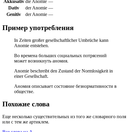
Akkusativ
die Anomie
—
Dativ
der Anomie
—
Genitiv
der Anomie
—
Пример употребления
In Zeiten großer gesellschaftlicher Umbrüche kann
Anomie entstehen.
Во времена больших социальных потрясений
может возникнуть аномия.
Anomie beschreibt den Zustand der Normlosigkeit in
einer Gesellschaft.
Аномия описывает состояние безнормативности в
обществе.
Похожие слова
Еще несколько существительных из того же словарного поля
или с тем же артиклем.
Все слова на A