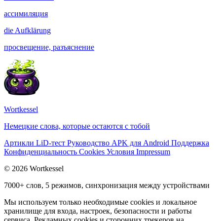
ассимиляция
die
Aufklärung
просвещение, разъяснение
Wortkessel
Немецкие слова, которые остаются с тобой
Артикли
LiD-тест
Руководство
APK для Android
Поддержка
Конфиденциальность
Cookies
Условия
Impressum
© 2026 Wortkessel
7000+ слов, 5 режимов, синхронизация между устройствами
Мы используем только необходимые cookies и локальное
хранилище для входа, настроек, безопасности и работы
сервиса. Рекламных cookies и сторонних трекеров на