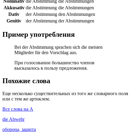
Nominativ
die Abstimmung
die Abstimmungen
Akkusativ
die Abstimmung
die Abstimmungen
Dativ
der Abstimmung
den Abstimmungen
Genitiv
der Abstimmung
der Abstimmungen
Пример употребления
Bei der Abstimmung sprachen sich die meisten
Mitglieder für den Vorschlag aus.
При голосовании большинство членов
высказалось в пользу предложения.
Похожие слова
Еще несколько существительных из того же словарного поля
или с тем же артиклем.
Все слова на A
die
Abwehr
оборона, защита