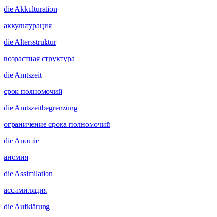
die
Akkulturation
аккультурация
die
Altersstruktur
возрастная структура
die
Amtszeit
срок полномочий
die
Amtszeitbegrenzung
ограничение срока полномочий
die
Anomie
аномия
die
Assimilation
ассимиляция
die
Aufklärung