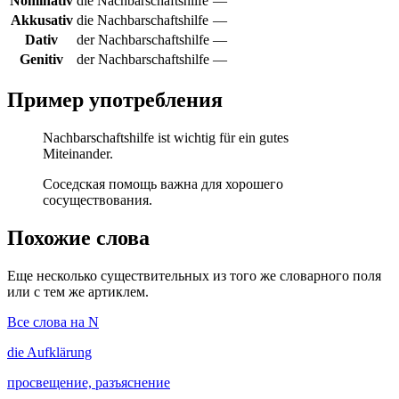
Nominativ
die Nachbarschaftshilfe
—
Akkusativ
die Nachbarschaftshilfe
—
Dativ
der Nachbarschaftshilfe
—
Genitiv
der Nachbarschaftshilfe
—
Пример употребления
Nachbarschaftshilfe ist wichtig für ein gutes
Miteinander.
Соседская помощь важна для хорошего
сосуществования.
Похожие слова
Еще несколько существительных из того же словарного поля
или с тем же артиклем.
Все слова на N
die
Aufklärung
просвещение, разъяснение