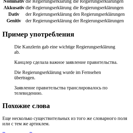
Nominativ
die Regierungserklärung
die Regierungserklärungen
Akkusativ
die Regierungserklärung
die Regierungserklärungen
Dativ
der Regierungserklärung
den Regierungserklärungen
Genitiv
der Regierungserklärung
der Regierungserklärungen
Пример употребления
Die Kanzlerin gab eine wichtige Regierungserklärung
ab.
Канцлер сделала важное заявление правительства.
Die Regierungserklärung wurde im Fernsehen
übertragen.
Заявление правительства транслировалось по
телевидению.
Похожие слова
Еще несколько существительных из того же словарного поля
или с тем же артиклем.