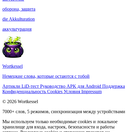
оборона, защита
die
Akkulturation
аккультурация
Wortkessel
Немецкие слова, которые остаются с тобой
Артикли
LiD-тест
Руководство
APK для Android
Поддержка
Конфиденциальность
Cookies
Условия
Impressum
© 2026 Wortkessel
7000+ слов, 5 режимов, синхронизация между устройствами
Мы используем только необходимые cookies и локальное
хранилище для входа, настроек, безопасности и работы