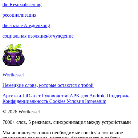
die
Resozialisierung
ресоциализация
die
soziale Ausgrenzung
социальная изоляция/отчуждение
Wortkessel
Немецкие слова, которые остаются с тобой
Артикли
LiD-тест
Руководство
APK для Android
Поддержка
Конфиденциальность
Cookies
Условия
Impressum
© 2026 Wortkessel
7000+ слов, 5 режимов, синхронизация между устройствами
Мы используем только необходимые cookies и локальное