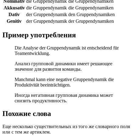
Nominativ
die Gruppendynamik
die Gruppendynamiken
Akkusativ
die Gruppendynamik
die Gruppendynamiken
Dativ
der Gruppendynamik
den Gruppendynamiken
Genitiv
der Gruppendynamik
der Gruppendynamiken
Пример употребления
Die Analyse der Gruppendynamik ist entscheidend für
Teamentwicklung.
Анализ групповой динамики имеет решающее
значение для развития команды.
Manchmal kann eine negative Gruppendynamik die
Produktivität beeinträchtigen.
Иногда негативная групповая динамика может
снизить продуктивность.
Похожие слова
Еще несколько существительных из того же словарного поля
или с тем же артиклем.