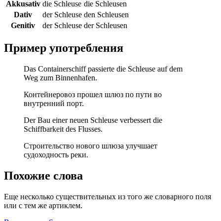
Akkusativ
die Schleuse
die Schleusen
Dativ
der Schleuse
den Schleusen
Genitiv
der Schleuse
der Schleusen
Пример употребления
Das Containerschiff passierte die Schleuse auf dem
Weg zum Binnenhafen.
Контейнеровоз прошел шлюз по пути во
внутренний порт.
Der Bau einer neuen Schleuse verbessert die
Schiffbarkeit des Flusses.
Строительство нового шлюза улучшает
судоходность реки.
Похожие слова
Еще несколько существительных из того же словарного поля
или с тем же артиклем.