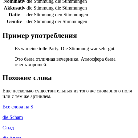
Nominativ
die Stimmung
die Stimmungen
Akkusativ
die Stimmung
die Stimmungen
Dativ
der Stimmung
den Stimmungen
Genitiv
der Stimmung
der Stimmungen
Пример употребления
Es war eine tolle Party. Die Stimmung war sehr gut.
Это была отличная вечеринка. Атмосфера была
очень хорошей.
Похожие слова
Еще несколько существительных из того же словарного поля
или с тем же артиклем.
Все слова на S
die
Scham
Стыд