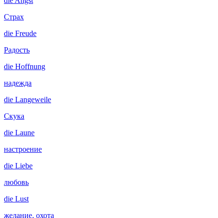
die
Angst
Страх
die
Freude
Радость
die
Hoffnung
надежда
die
Langeweile
Скука
die
Laune
настроение
die
Liebe
любовь
die
Lust
желание, охота