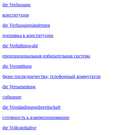
die
Verfassung
конституция
die
Verfassungsänderung
поправка к конституции
die
Verhältniswahl
пропорциональная избирательная система
die
Vermittlung
бюро посредничества; телефонный коммутатор
die
Versammlung
собрание
die
Verständigungsbereitschaft
готовность к взаимопониманию
die
Volksinitiative