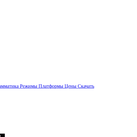
амматика
Режимы
Платформы
Цены
Скачать