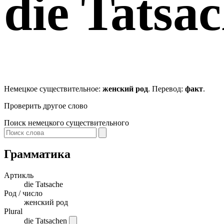
die
Tatsac
Немецкое существительное:
женский род
. Перевод:
факт
.
Проверить другое слово
Поиск немецкого существительного
Грамматика
Артикль
die
Tatsache
Род / число
женский род
Plural
die Tatsachen