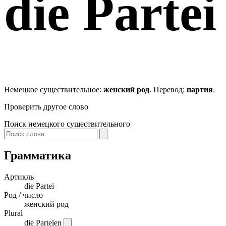
die
Partei
Немецкое существительное:
женский род
. Перевод:
партия
.
Проверить другое слово
Поиск немецкого существительного
Грамматика
Артикль
die
Partei
Род / число
женский род
Plural
die Parteien