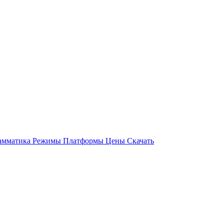
амматика
Режимы
Платформы
Цены
Скачать