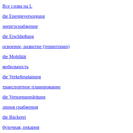
Все слова на L
die
Energieversorgung
энергоснабжение
die
Erschließung
освоение, развитие (территории)
die
Mobilität
мобильность
die
Verkehrsplanung
транспортное планирование
die
Versorgungsleitung
линия снабжения
die
Bäckerei
булочная, пекарня