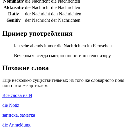
Nominativ
die Nachricht
die Nachrichten
Akkusativ
die Nachricht
die Nachrichten
Dativ
der Nachricht
den Nachrichten
Genitiv
der Nachricht
der Nachrichten
Пример употребления
Ich sehe abends immer die Nachrichten im Fernsehen.
Вечером я всегда смотрю новости по телевизору.
Похожие слова
Еще несколько существительных из того же словарного поля
или с тем же артиклем.
Все слова на N
die
Notiz
записка, заметка
die
Anmeldung