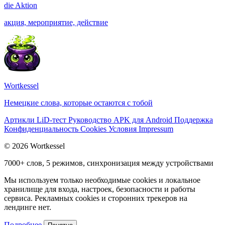
die
Aktion
акция, мероприятие, действие
Wortkessel
Немецкие слова, которые остаются с тобой
Артикли
LiD-тест
Руководство
APK для Android
Поддержка
Конфиденциальность
Cookies
Условия
Impressum
© 2026 Wortkessel
7000+ слов, 5 режимов, синхронизация между устройствами
Мы используем только необходимые cookies и локальное
хранилище для входа, настроек, безопасности и работы
сервиса. Рекламных cookies и сторонних трекеров на
лендинге нет.
Подробнее