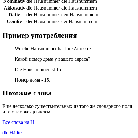
Nominativ
die Hausnummer
die Hausnummern
Akkusativ
die Hausnummer
die Hausnummern
Dativ
der Hausnummer
den Hausnummern
Genitiv
der Hausnummer
der Hausnummern
Пример употребления
Welche Hausnummer hat Ihre Adresse?
Какой номер дома у вашего адреса?
Die Hausnummer ist 15.
Номер дома - 15.
Похожие слова
Еще несколько существительных из того же словарного поля
или с тем же артиклем.
Все слова на H
die
Hälfte