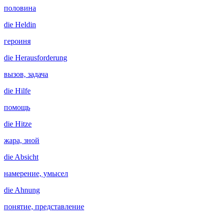
половина
die
Heldin
героиня
die
Herausforderung
вызов, задача
die
Hilfe
помощь
die
Hitze
жара, зной
die
Absicht
намерение, умысел
die
Ahnung
понятие, представление