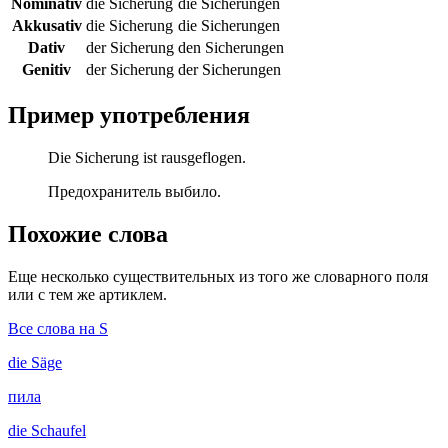
Nominativ
die Sicherung
die Sicherungen
Akkusativ
die Sicherung
die Sicherungen
Dativ
der Sicherung
den Sicherungen
Genitiv
der Sicherung
der Sicherungen
Пример употребления
Die Sicherung ist rausgeflogen.
Предохранитель выбило.
Похожие слова
Еще несколько существительных из того же словарного поля
или с тем же артиклем.
Все слова на S
die
Säge
пила
die
Schaufel