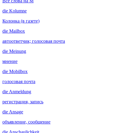
Все слова на M
die
Kolumne
Колонка (в газете)
die
Mailbox
автоответчик; голосовая почта
die
Meinung
мнение
die
Mobilbox
голосовая почта
die
Anmeldung
регистрация, запись
die
Ansage
объявление, сообщение
die
Anschaulichkeit