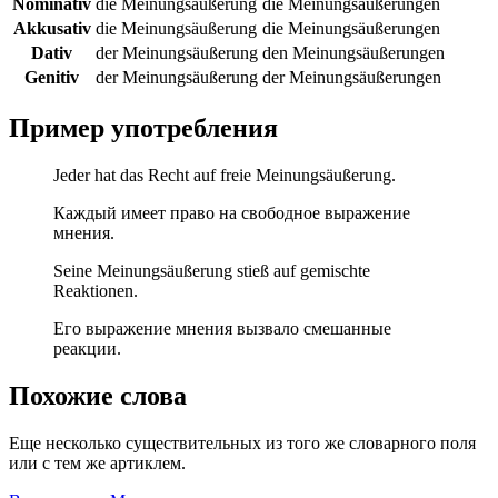
Nominativ
die Meinungsäußerung
die Meinungsäußerungen
Akkusativ
die Meinungsäußerung
die Meinungsäußerungen
Dativ
der Meinungsäußerung
den Meinungsäußerungen
Genitiv
der Meinungsäußerung
der Meinungsäußerungen
Пример употребления
Jeder hat das Recht auf freie Meinungsäußerung.
Каждый имеет право на свободное выражение
мнения.
Seine Meinungsäußerung stieß auf gemischte
Reaktionen.
Его выражение мнения вызвало смешанные
реакции.
Похожие слова
Еще несколько существительных из того же словарного поля
или с тем же артиклем.