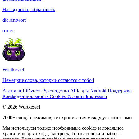
Наглядность, образность
die
Antwort
ответ
Wortkessel
Немецкие слова, которые остаются с тобой
Артикли
LiD-тест
Руководство
APK для Android
Поддержка
Конфиденциальность
Cookies
Условия
Impressum
© 2026 Wortkessel
7000+ слов, 5 режимов, синхронизация между устройствами
Мы используем только необходимые cookies и локальное
хранилище для входа, настроек, безопасности и работы