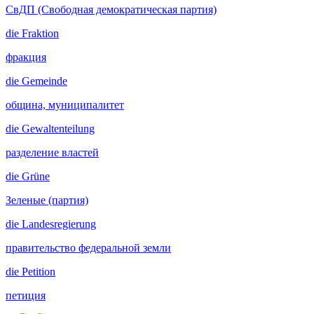
СвДП (Свободная демократическая партия)
die
Fraktion
фракция
die
Gemeinde
община, муниципалитет
die
Gewaltenteilung
разделение властей
die
Grüne
Зеленые (партия)
die
Landesregierung
правительство федеральной земли
die
Petition
петиция