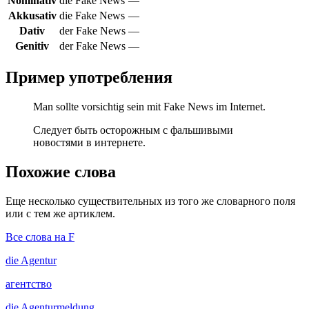
Nominativ
die Fake News
—
Akkusativ
die Fake News
—
Dativ
der Fake News
—
Genitiv
der Fake News
—
Пример употребления
Man sollte vorsichtig sein mit Fake News im Internet.
Следует быть осторожным с фальшивыми
новостями в интернете.
Похожие слова
Еще несколько существительных из того же словарного поля
или с тем же артиклем.
Все слова на F
die
Agentur
агентство
die
Agenturmeldung