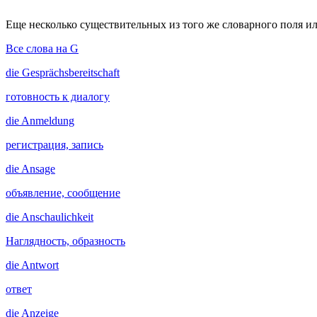
Еще несколько существительных из того же словарного поля ил
Все слова на G
die
Gesprächsbereitschaft
готовность к диалогу
die
Anmeldung
регистрация, запись
die
Ansage
объявление, сообщение
die
Anschaulichkeit
Наглядность, образность
die
Antwort
ответ
die
Anzeige