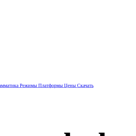
амматика
Режимы
Платформы
Цены
Скачать