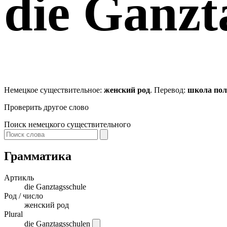
die
Ganzta
Немецкое существительное:
женский род
. Перевод:
школа пол
Проверить другое слово
Поиск немецкого существительного
Грамматика
Артикль
die
Ganztagsschule
Род / число
женский род
Plural
die Ganztagsschulen