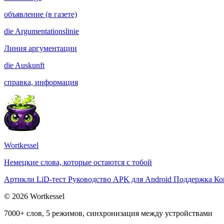
объявление (в газете)
die
Argumentationslinie
Линия аргументации
die
Auskunft
справка, информация
Wortkessel
Немецкие слова, которые остаются с тобой
Артикли
LiD-тест
Руководство
APK для Android
Поддержка
Ко
© 2026 Wortkessel
7000+ слов, 5 режимов, синхронизация между устройствами