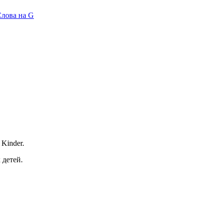
лова на G
 Kinder.
 детей.