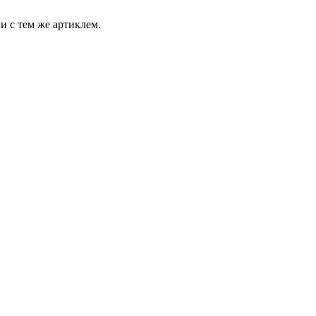
и с тем же артиклем.