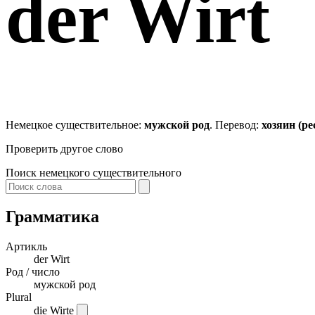
der
Wirt
Немецкое существительное:
мужской род
. Перевод:
хозяин (р
Проверить другое слово
Поиск немецкого существительного
Грамматика
Артикль
der
Wirt
Род / число
мужской род
Plural
die Wirte