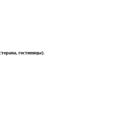
есторана, гостиницы)
.