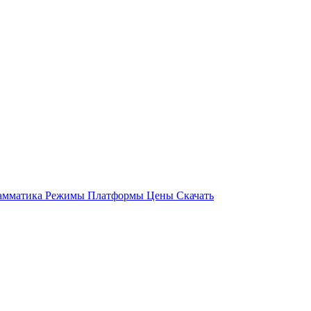
амматика
Режимы
Платформы
Цены
Скачать