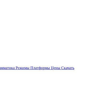
амматика
Режимы
Платформы
Цены
Скачать