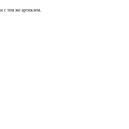
и с тем же артиклем.