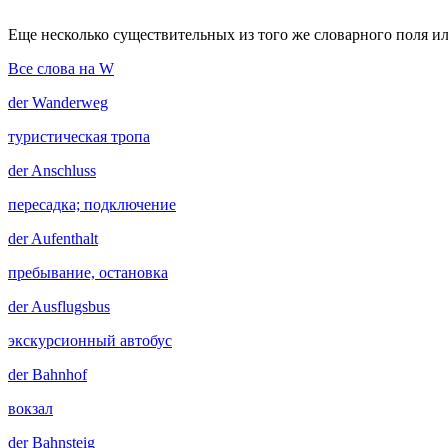
Еще несколько существительных из того же словарного поля ил
Все слова на W
der
Wanderweg
туристическая тропа
der
Anschluss
пересадка; подключение
der
Aufenthalt
пребывание, остановка
der
Ausflugsbus
экскурсионный автобус
der
Bahnhof
вокзал
der
Bahnsteig