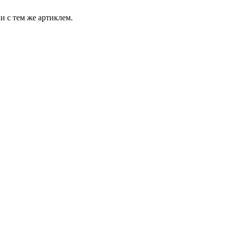
и с тем же артиклем.