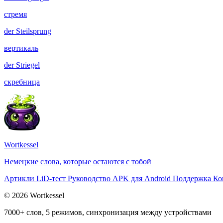
стремя
der
Steilsprung
вертикаль
der
Striegel
скребница
Wortkessel
Немецкие слова, которые остаются с тобой
Артикли
LiD-тест
Руководство
APK для Android
Поддержка
Ко
© 2026 Wortkessel
7000+ слов, 5 режимов, синхронизация между устройствами