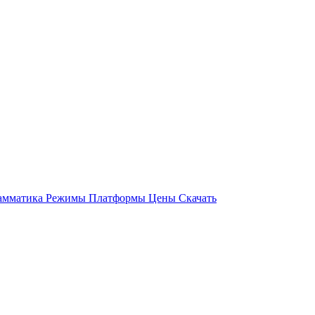
амматика
Режимы
Платформы
Цены
Скачать