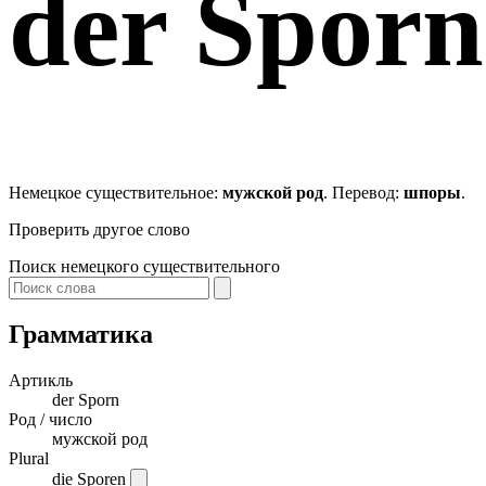
der
Sporn
Немецкое существительное:
мужской род
. Перевод:
шпоры
.
Проверить другое слово
Поиск немецкого существительного
Грамматика
Артикль
der
Sporn
Род / число
мужской род
Plural
die Sporen