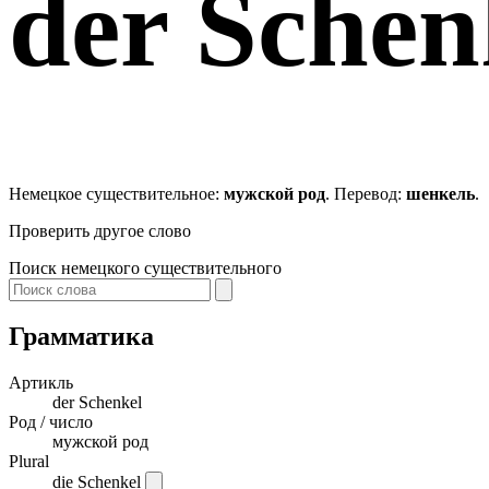
der
Schen
Немецкое существительное:
мужской род
. Перевод:
шенкель
.
Проверить другое слово
Поиск немецкого существительного
Грамматика
Артикль
der
Schenkel
Род / число
мужской род
Plural
die Schenkel