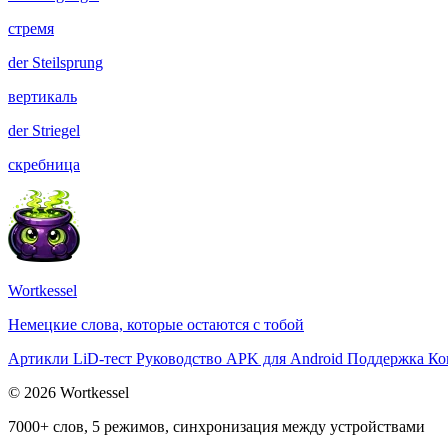
стремя
der
Steilsprung
вертикаль
der
Striegel
скребница
Wortkessel
Немецкие слова, которые остаются с тобой
Артикли
LiD-тест
Руководство
APK для Android
Поддержка
Ко
© 2026 Wortkessel
7000+ слов, 5 режимов, синхронизация между устройствами