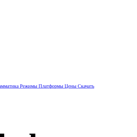
амматика
Режимы
Платформы
Цены
Скачать