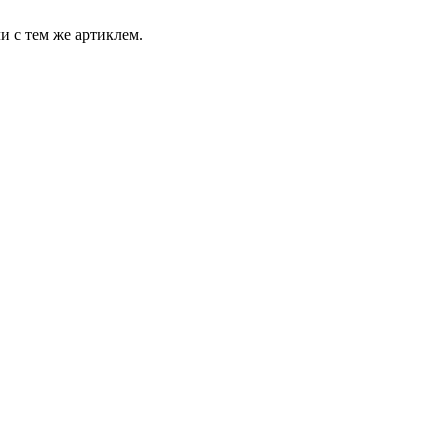
и с тем же артиклем.