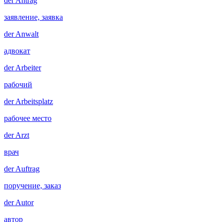
der
Antrag
заявление, заявка
der
Anwalt
адвокат
der
Arbeiter
рабочий
der
Arbeitsplatz
рабочее место
der
Arzt
врач
der
Auftrag
поручение, заказ
der
Autor
автор