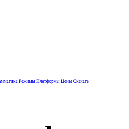
амматика
Режимы
Платформы
Цены
Скачать