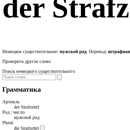
der
Strafz
Немецкое существительное:
мужской род
. Перевод:
штрафная
Проверить другое слово
Поиск немецкого существительного
Грамматика
Артикль
der
Strafzettel
Род / число
мужской род
Plural
die Strafzettel