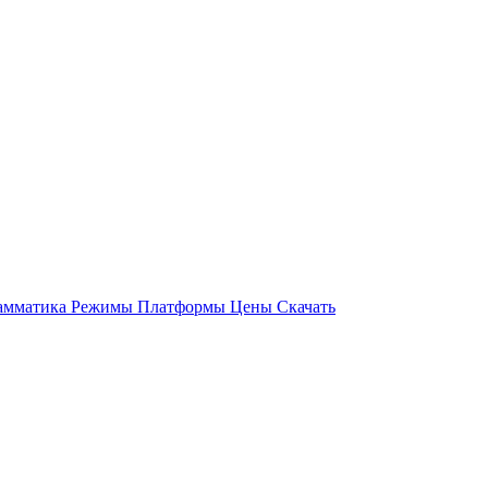
амматика
Режимы
Платформы
Цены
Скачать