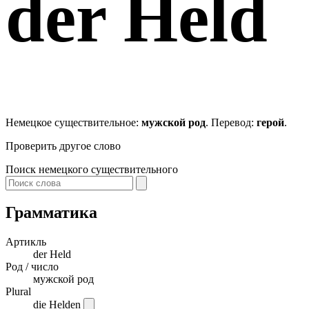
der
Held
Немецкое существительное:
мужской род
. Перевод:
герой
.
Проверить другое слово
Поиск немецкого существительного
Грамматика
Артикль
der
Held
Род / число
мужской род
Plural
die Helden