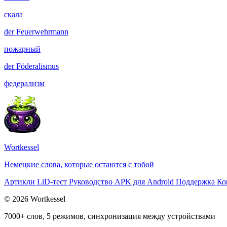
скала
der
Feuerwehrmann
пожарный
der
Föderalismus
федерализм
Wortkessel
Немецкие слова, которые остаются с тобой
Артикли
LiD-тест
Руководство
APK для Android
Поддержка
Ко
© 2026 Wortkessel
7000+ слов, 5 режимов, синхронизация между устройствами