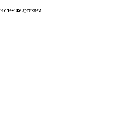
и с тем же артиклем.