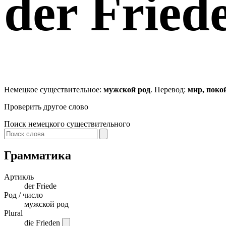
der
Fried
Немецкое существительное:
мужской род
. Перевод:
мир, поко
Проверить другое слово
Поиск немецкого существительного
Грамматика
Артикль
der
Friede
Род / число
мужской род
Plural
die Frieden