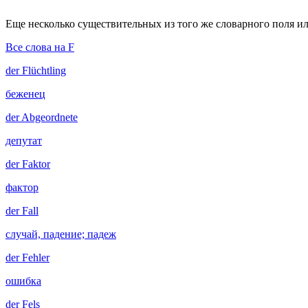
Еще несколько существительных из того же словарного поля ил
Все слова на F
der
Flüchtling
беженец
der
Abgeordnete
депутат
der
Faktor
фактор
der
Fall
случай, падение; падеж
der
Fehler
ошибка
der
Fels