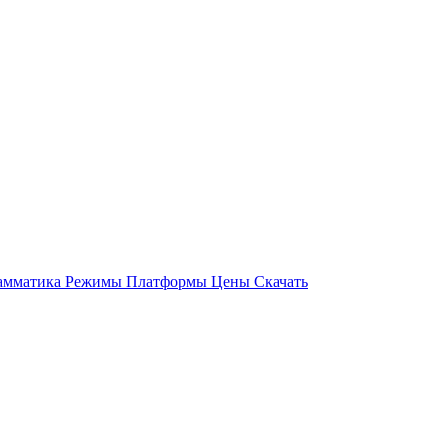
амматика
Режимы
Платформы
Цены
Скачать