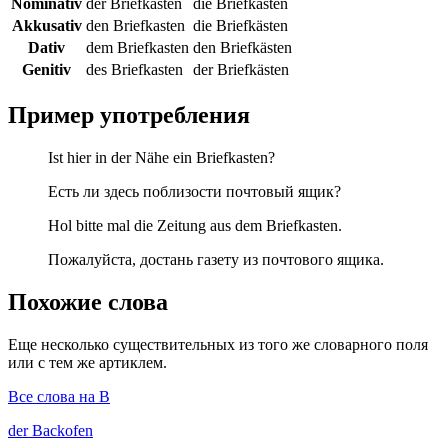
Nominativ
der Briefkasten
die Briefkästen
Akkusativ
den Briefkasten
die Briefkästen
Dativ
dem Briefkasten
den Briefkästen
Genitiv
des Briefkasten
der Briefkästen
Пример употребления
Ist hier in der Nähe ein Briefkasten?
Есть ли здесь поблизости почтовый ящик?
Hol bitte mal die Zeitung aus dem Briefkasten.
Пожалуйста, достань газету из почтового ящика.
Похожие слова
Еще несколько существительных из того же словарного поля
или с тем же артиклем.
Все слова на B
der
Backofen