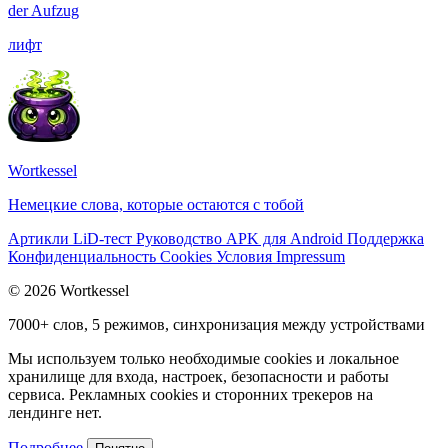
der
Aufzug
лифт
Wortkessel
Немецкие слова, которые остаются с тобой
Артикли
LiD-тест
Руководство
APK для Android
Поддержка
Конфиденциальность
Cookies
Условия
Impressum
© 2026 Wortkessel
7000+ слов, 5 режимов, синхронизация между устройствами
Мы используем только необходимые cookies и локальное
хранилище для входа, настроек, безопасности и работы
сервиса. Рекламных cookies и сторонних трекеров на
лендинге нет.
Подробнее