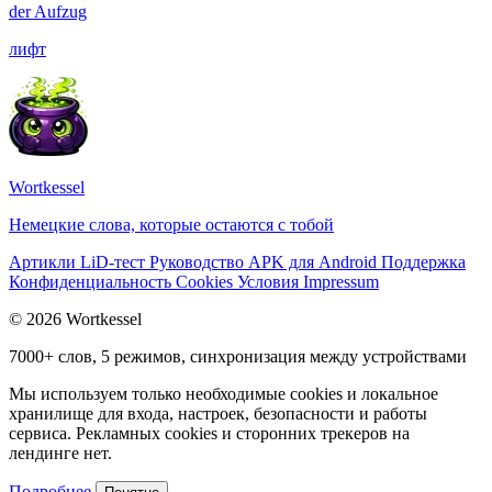
der
Aufzug
лифт
Wortkessel
Немецкие слова, которые остаются с тобой
Артикли
LiD-тест
Руководство
APK для Android
Поддержка
Конфиденциальность
Cookies
Условия
Impressum
© 2026 Wortkessel
7000+ слов, 5 режимов, синхронизация между устройствами
Мы используем только необходимые cookies и локальное
хранилище для входа, настроек, безопасности и работы
сервиса. Рекламных cookies и сторонних трекеров на
лендинге нет.
Подробнее