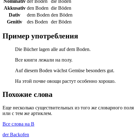
Nominativ
der Boden
die Böden
Akkusativ
den Boden
die Böden
Dativ
dem Boden
den Böden
Genitiv
des Boden
der Böden
Пример употребления
Die Bücher lagen alle auf dem Boden.
Все книги лежали на полу.
Auf diesem Boden wächst Gemüse besonders gut.
На этой почве овощи растут особенно хорошо.
Похожие слова
Еще несколько существительных из того же словарного поля
или с тем же артиклем.
Все слова на B
der
Backofen