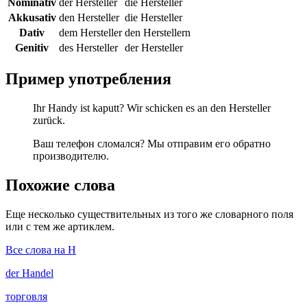
Nominativ
der Hersteller
die Hersteller
Akkusativ
den Hersteller
die Hersteller
Dativ
dem Hersteller
den Herstellern
Genitiv
des Hersteller
der Hersteller
Пример употребления
Ihr Handy ist kaputt? Wir schicken es an den Hersteller
zurück.
Ваш телефон сломался? Мы отправим его обратно
производителю.
Похожие слова
Еще несколько существительных из того же словарного поля
или с тем же артиклем.
Все слова на H
der
Handel
торговля