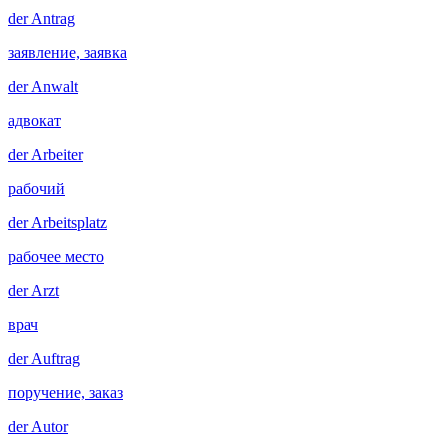
der
Antrag
заявление, заявка
der
Anwalt
адвокат
der
Arbeiter
рабочий
der
Arbeitsplatz
рабочее место
der
Arzt
врач
der
Auftrag
поручение, заказ
der
Autor