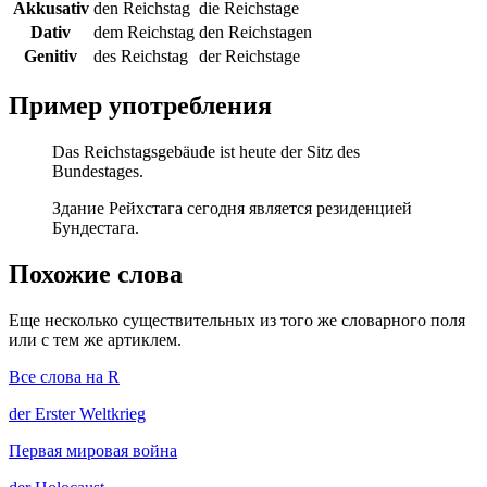
Akkusativ
den Reichstag
die Reichstage
Dativ
dem Reichstag
den Reichstagen
Genitiv
des Reichstag
der Reichstage
Пример употребления
Das Reichstagsgebäude ist heute der Sitz des
Bundestages.
Здание Рейхстага сегодня является резиденцией
Бундестага.
Похожие слова
Еще несколько существительных из того же словарного поля
или с тем же артиклем.
Все слова на R
der
Erster Weltkrieg
Первая мировая война