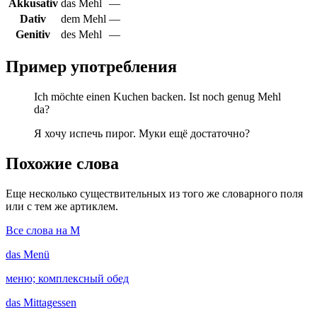
Akkusativ
das Mehl
—
Dativ
dem Mehl
—
Genitiv
des Mehl
—
Пример употребления
Ich möchte einen Kuchen backen. Ist noch genug Mehl
da?
Я хочу испечь пирог. Муки ещё достаточно?
Похожие слова
Еще несколько существительных из того же словарного поля
или с тем же артиклем.
Все слова на M
das
Menü
меню; комплексный обед
das
Mittagessen