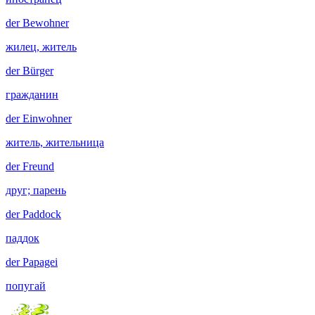
der
Bewohner
жилец, житель
der
Bürger
гражданин
der
Einwohner
житель, жительница
der
Freund
друг; парень
der
Paddock
паддок
der
Papagei
попугай