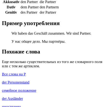
Akkusativ
den Partner
die Partner
Dativ
dem Partner
den Partnern
Genitiv
des Partner
der Partner
Пример употребления
Wir haben das Geschäft zusammen. Wir sind Partner.
У нас общее дело. Мы партнёры.
Похожие слова
Еще несколько существительных из того же словарного поля
или с тем же артиклем.
Все слова на P
der
Personenstand
семейное положение
der
Ausländer
иностранец