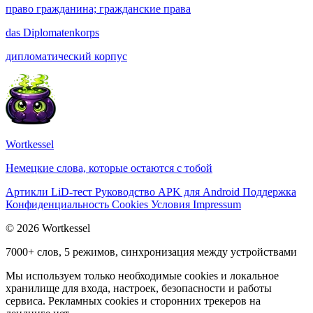
право гражданина; гражданские права
das
Diplomatenkorps
дипломатический корпус
Wortkessel
Немецкие слова, которые остаются с тобой
Артикли
LiD-тест
Руководство
APK для Android
Поддержка
Конфиденциальность
Cookies
Условия
Impressum
© 2026 Wortkessel
7000+ слов, 5 режимов, синхронизация между устройствами
Мы используем только необходимые cookies и локальное
хранилище для входа, настроек, безопасности и работы
сервиса. Рекламных cookies и сторонних трекеров на