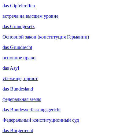
das
Gipfeltreffen
встреча на высшем уровне
das
Grundgesetz
Основной закон (конституция Германии)
das
Grundrecht
основное право
das
Asyl
убежище, приют
das
Bundesland
федеральная земля
das
Bundesverfassungsgericht
Федеральный конституционный суд
das
Bürgerrecht