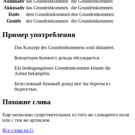
Nominativ
das Grundeinkommen
die Grundeinkommen
Akkusativ
das Grundeinkommen
die Grundeinkommen
Dativ
dem Grundeinkommen
den Grundeinkommen
Genitiv
des Grundeinkommen
der Grundeinkommen
Пример употребления
Das Konzept des Grundeinkommens wird diskutiert.
Концепция базового дохода обсуждается.
Ein bedingungsloses Grundeinkommen könnte die
Armut bekämpfen.
Безусловный базовый доход мог бы бороться с
бедностью.
Похожие слова
Еще несколько существительных из того же словарного поля
или с тем же артиклем.
Все слова на G