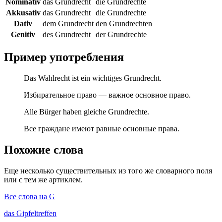
Nominativ
das Grundrecht
die Grundrechte
Akkusativ
das Grundrecht
die Grundrechte
Dativ
dem Grundrecht
den Grundrechten
Genitiv
des Grundrecht
der Grundrechte
Пример употребления
Das Wahlrecht ist ein wichtiges Grundrecht.
Избирательное право — важное основное право.
Alle Bürger haben gleiche Grundrechte.
Все граждане имеют равные основные права.
Похожие слова
Еще несколько существительных из того же словарного поля
или с тем же артиклем.
Все слова на G
das
Gipfeltreffen