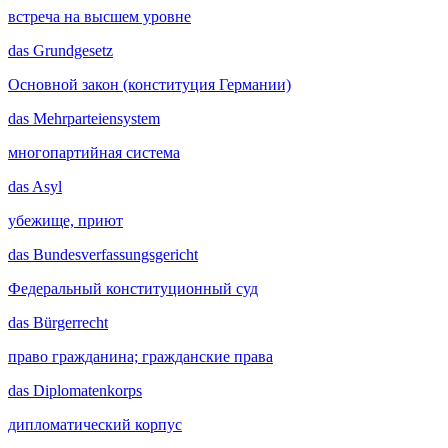
встреча на высшем уровне
das
Grundgesetz
Основной закон (конституция Германии)
das
Mehrparteiensystem
многопартийная система
das
Asyl
убежище, приют
das
Bundesverfassungsgericht
Федеральный конституционный суд
das
Bürgerrecht
право гражданина; гражданские права
das
Diplomatenkorps
дипломатический корпус