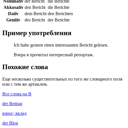
Nominativ
der Bericht
die Berichte
Akkusativ
den Bericht
die Berichte
Dativ
dem Bericht
den Berichten
Genitiv
des Bericht
der Berichte
Пример употребления
Ich habe gestern einen interessanten Bericht gelesen.
Вчера я прочитал интересный репортаж.
Похожие слова
Еще несколько существительных из того же словарного поля
или с тем же артиклем.
Все слова на B
der
Beitrag
взнос; вклад
der
Blog