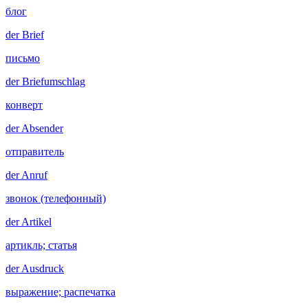
блог
der
Brief
письмо
der
Briefumschlag
конверт
der
Absender
отправитель
der
Anruf
звонок (телефонный)
der
Artikel
артикль; статья
der
Ausdruck
выражение; распечатка