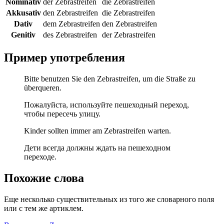
Nominativ
der Zebrastreifen
die Zebrastreifen
Akkusativ
den Zebrastreifen
die Zebrastreifen
Dativ
dem Zebrastreifen
den Zebrastreifen
Genitiv
des Zebrastreifen
der Zebrastreifen
Пример употребления
Bitte benutzen Sie den Zebrastreifen, um die Straße zu
überqueren.
Пожалуйста, используйте пешеходный переход,
чтобы пересечь улицу.
Kinder sollten immer am Zebrastreifen warten.
Дети всегда должны ждать на пешеходном
переходе.
Похожие слова
Еще несколько существительных из того же словарного поля
или с тем же артиклем.