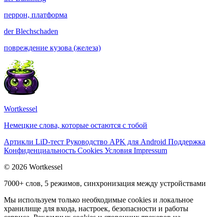
перрон, платформа
der
Blechschaden
повреждение кузова (железа)
Wortkessel
Немецкие слова, которые остаются с тобой
Артикли
LiD-тест
Руководство
APK для Android
Поддержка
Конфиденциальность
Cookies
Условия
Impressum
© 2026 Wortkessel
7000+ слов, 5 режимов, синхронизация между устройствами
Мы используем только необходимые cookies и локальное
хранилище для входа, настроек, безопасности и работы