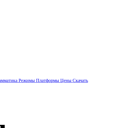
амматика
Режимы
Платформы
Цены
Скачать