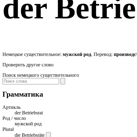
der
Betrie
Немецкое существительное:
мужской род
. Перевод:
производс
Проверить другое слово
Поиск немецкого существительного
Грамматика
Артикль
der
Betriebsrat
Род / число
мужской род
Plural
die Betriebsräte