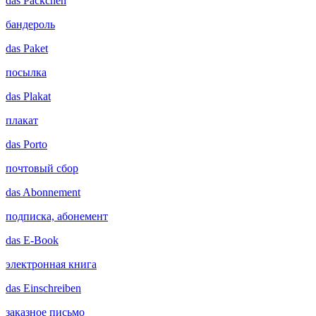
das
Päckchen
бандероль
das
Paket
посылка
das
Plakat
плакат
das
Porto
почтовый сбор
das
Abonnement
подписка, абонемент
das
E-Book
электронная книга
das
Einschreiben
заказное письмо