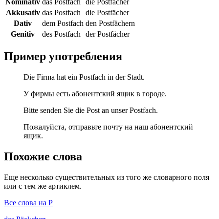
Nominativ
das Postfach
die Postfächer
Akkusativ
das Postfach
die Postfächer
Dativ
dem Postfach
den Postfächern
Genitiv
des Postfach
der Postfächer
Пример употребления
Die Firma hat ein Postfach in der Stadt.
У фирмы есть абонентский ящик в городе.
Bitte senden Sie die Post an unser Postfach.
Пожалуйста, отправьте почту на наш абонентский
ящик.
Похожие слова
Еще несколько существительных из того же словарного поля
или с тем же артиклем.
Все слова на P