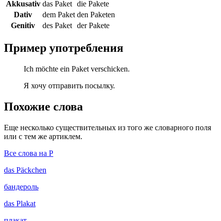
Akkusativ
das Paket
die Pakete
Dativ
dem Paket
den Paketen
Genitiv
des Paket
der Pakete
Пример употребления
Ich möchte ein Paket verschicken.
Я хочу отправить посылку.
Похожие слова
Еще несколько существительных из того же словарного поля
или с тем же артиклем.
Все слова на P
das
Päckchen
бандероль
das
Plakat
плакат