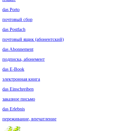
das
Porto
почтовый сбор
das
Postfach
почтовый ящик (абонентский)
das
Abonnement
подписка, абонемент
das
E-Book
электронная книга
das
Einschreiben
заказное письмо
das
Erlebnis
переживание, впечатление