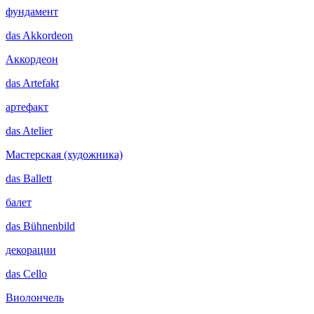
фундамент
das
Akkordeon
Аккордеон
das
Artefakt
артефакт
das
Atelier
Мастерская (художника)
das
Ballett
балет
das
Bühnenbild
декорации
das
Cello
Виолончель