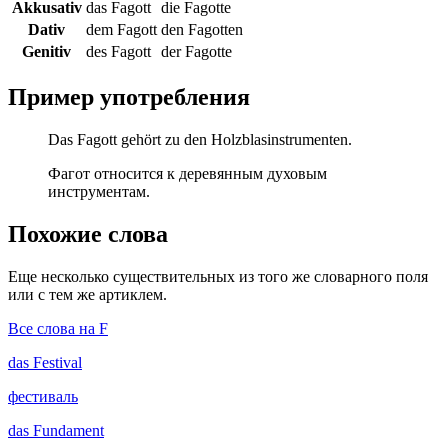
Akkusativ
das Fagott
die Fagotte
Dativ
dem Fagott
den Fagotten
Genitiv
des Fagott
der Fagotte
Пример употребления
Das Fagott gehört zu den Holzblasinstrumenten.
Фагот относится к деревянным духовым
инструментам.
Похожие слова
Еще несколько существительных из того же словарного поля
или с тем же артиклем.
Все слова на F
das
Festival
фестиваль
das
Fundament