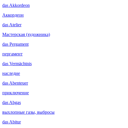
das
Akkordeon
Аккордеон
das
Atelier
Мастерская (художника)
das
Pergament
пергамент
das
Vermächtnis
наследие
das
Abenteuer
приключение
das
Abgas
выхлопные газы, выбросы
das
Abitur