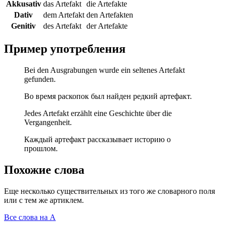
Akkusativ
das Artefakt
die Artefakte
Dativ
dem Artefakt
den Artefakten
Genitiv
des Artefakt
der Artefakte
Пример употребления
Bei den Ausgrabungen wurde ein seltenes Artefakt
gefunden.
Во время раскопок был найден редкий артефакт.
Jedes Artefakt erzählt eine Geschichte über die
Vergangenheit.
Каждый артефакт рассказывает историю о
прошлом.
Похожие слова
Еще несколько существительных из того же словарного поля
или с тем же артиклем.
Все слова на A