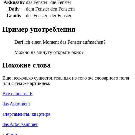
Akkusativ
das Fenster
die Fenster
Dativ
dem Fenster
den Fenstern
Genitiv
des Fenster
der Fenster
Пример употребления
Darf ich einen Moment das Fenster aufmachen?
Можно на минуту открыть окно?
Похожие слова
Еще несколько существительных из того же словарного поля
или с тем же артиклем.
Все слова на F
das
Apartment
апартаменты, квартира
das
Arbeitszimmer
кабинет