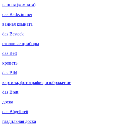
ванная (комната)
das
Badezimmer
ванная комната
das
Besteck
столовые приборы
das
Bett
кровать
das
Bild
картина, фотография, изображение
das
Brett
доска
das
Bügelbrett
гладильная доска