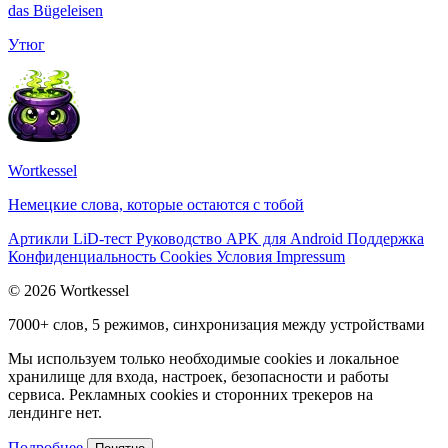
das
Bügeleisen
Утюг
Wortkessel
Немецкие слова, которые остаются с тобой
Артикли
LiD-тест
Руководство
APK для Android
Поддержка
Конфиденциальность
Cookies
Условия
Impressum
© 2026 Wortkessel
7000+ слов, 5 режимов, синхронизация между устройствами
Мы используем только необходимые cookies и локальное
хранилище для входа, настроек, безопасности и работы
сервиса. Рекламных cookies и сторонних трекеров на
лендинге нет.
Подробнее